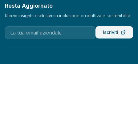
Resta Aggiornato
Ricevi insights esclusivi su inclusione produttiva e sostenibilità
Iscriviti