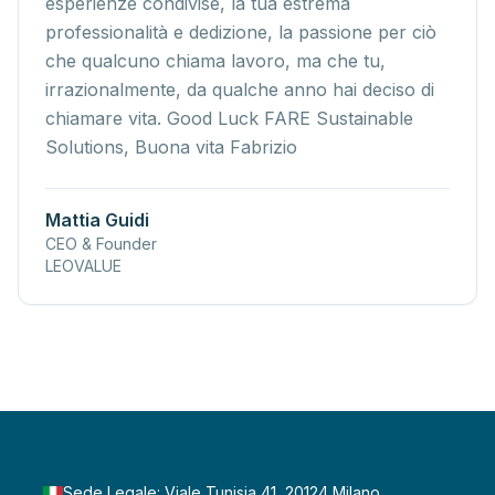
esperienze condivise, la tua estrema
professionalità e dedizione, la passione per ciò
che qualcuno chiama lavoro, ma che tu,
irrazionalmente, da qualche anno hai deciso di
chiamare vita. Good Luck FARE Sustainable
Solutions, Buona vita Fabrizio
Mattia Guidi
CEO & Founder
LEOVALUE
Sede Legale: Viale Tunisia 41, 20124 Milano